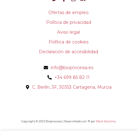
Ofertas de empleo
Política de privacidad
Aviso legal
Política de cookies
Declaración de accesibilidad
info@bioprocesia.es
+34 699 85 82 11
C. Berlín, 3F, 30353 Cartagena, Murcia
Copyright © 2023 Bioprocesia | Desarrollado con 💜 por
Mark Sonoma
.