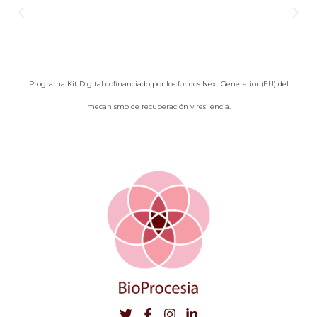
Programa Kit Digital cofinanciado por los fondos Next Generation(EU) del
mecanismo de recuperación y resilencia.