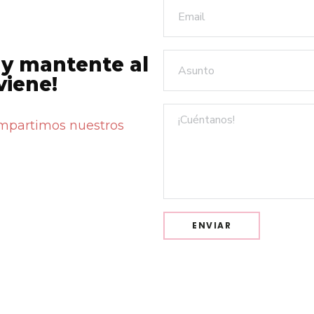
 y mantente al
viene!
ompartimos nuestros
ENVIAR