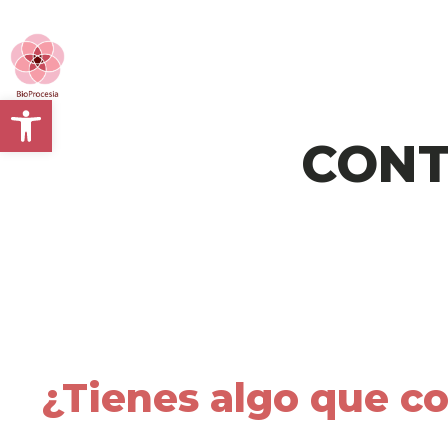
Abrir barra de herramientas
CONT
¿Tienes algo que c