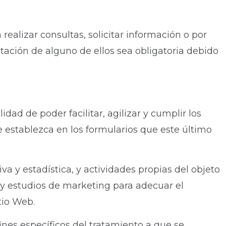
realizar consultas, solicitar información o por
tación de alguno de ellos sea obligatoria debido
dad de poder facilitar, agilizar y cumplir los
 establezca en los formularios que este último
va y estadística, y actividades propias del objeto
 y estudios de marketing para adecuar el
tio Web.
ines específicos del tratamiento a que se