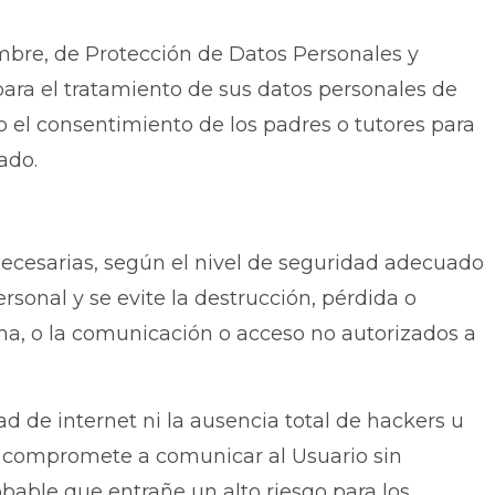
embre, de Protección de Datos Personales y
para el tratamiento de sus datos personales de
io el consentimiento de los padres o tutores para
ado.
necesarias, según el nivel de seguridad adecuado
rsonal y se evite la destrucción, pérdida o
orma, o la comunicación o acceso no autorizados a
d de internet ni la ausencia total de hackers u
e compromete a comunicar al Usuario sin
bable que entrañe un alto riesgo para los