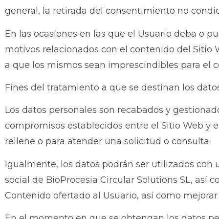
general, la retirada del consentimiento no condic
En las ocasiones en las que el Usuario deba o pued
motivos relacionados con el contenido del Sitio
a que los mismos sean imprescindibles para el co
Fines del tratamiento a que se destinan los dato
Los datos personales son recabados y gestionados 
compromisos establecidos entre el Sitio Web y e
rellene o para atender una solicitud o consulta.
Igualmente, los datos podrán ser utilizados con u
social de BioProcesia Circular Solutions SL, así
Contenido ofertado al Usuario, así como mejorar 
En el momento en que se obtengan los datos perso