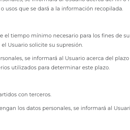
o o usos que se dará a la información recopilada.
te el tiempo mínimo necesario para los fines de s
el Usuario solicite su supresión.
onales, se informará al Usuario acerca del plazo 
erios utilizados para determinar este plazo.
rtidos con terceros.
gan los datos personales, se informará al Usuario