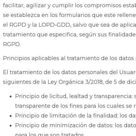
facilitar, agilizar y cumplir los compromisos est
se establezca en los formularios que este rellen
el RGPD y la LOPD-GDD, salvo que sea de aplicac
tratamiento que especifica, según sus finalidade
RGPD.
Principios aplicables al tratamiento de los datos
El tratamiento de los datos personales del Usuari
siguientes de la Ley Orgánica 3/2018, de 5 de di
Principio de licitud, lealtad y transparenc
transparente de los fines para los cuales se
Principio de limitación de la finalidad: los 
Principio de minimización de datos: los dat
para los que son tratados.