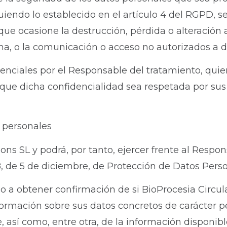
guiendo lo establecido en el artículo 4 del RGPD, s
ue ocasione la destrucción, pérdida o alteración a
ma, o la comunicación o acceso no autorizados a d
enciales por el Responsable del tratamiento, qui
 que dicha confidencialidad sea respetada por sus
 personales
ions SL y podrá, por tanto, ejercer frente al Resp
 de 5 de diciembre, de Protección de Datos Person
o a obtener confirmación de si BioProcesia Circula
nformación sobre sus datos concretos de carácter 
e, así como, entre otra, de la información disponibl