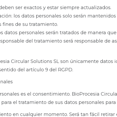
 deben ser exactos y estar siempre actualizados.
ación: los datos personales solo serán mantenidos
 fines de su tratamiento.
los datos personales serán tratados de manera que
Responsable del tratamiento será responsable de as
esia Circular Solutions SL son únicamente datos id
sentido del artículo 9 del RGPD.
onales
ersonales es el consentimiento. BioProcesia Circu
para el tratamiento de sus datos personales para u
iento en cualquier momento. Será tan fácil retira