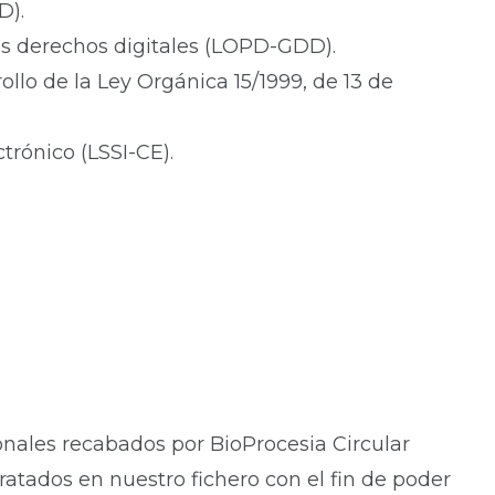
D).
los derechos digitales (LOPD-GDD).
llo de la Ley Orgánica 15/1999, de 13 de
trónico (LSSI-CE).
nales recabados por BioProcesia Circular
atados en nuestro fichero con el fin de poder