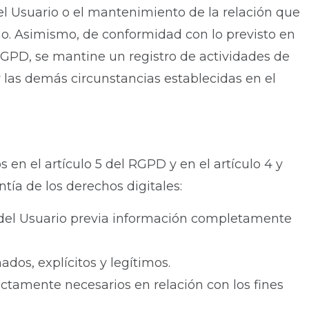
y el Usuario o el mantenimiento de la relación que
smo. Asimismo, de conformidad con lo previsto en
RGPD, se mantine un registro de actividades de
y las demás circunstancias establecidas en el
 en el artículo 5 del RGPD y en el artículo 4 y
tía de los derechos digitales:
o del Usuario previa información completamente
ados, explícitos y legítimos.
ictamente necesarios en relación con los fines