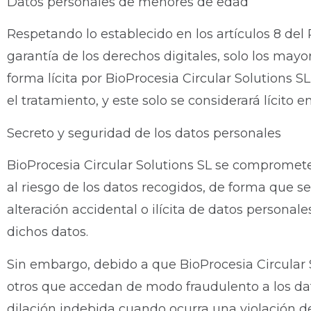
Datos personales de menores de edad
Respetando lo establecido en los artículos 8 del
garantía de los derechos digitales, solo los may
forma lícita por BioProcesia Circular Solutions S
el tratamiento, y este solo se considerará lícito
Secreto y seguridad de los datos personales
BioProcesia Circular Solutions SL se compromete
al riesgo de los datos recogidos, de forma que se
alteración accidental o ilícita de datos persona
dichos datos.
Sin embargo, debido a que BioProcesia Circular S
otros que accedan de modo fraudulento a los da
dilación indebida cuando ocurra una violación de