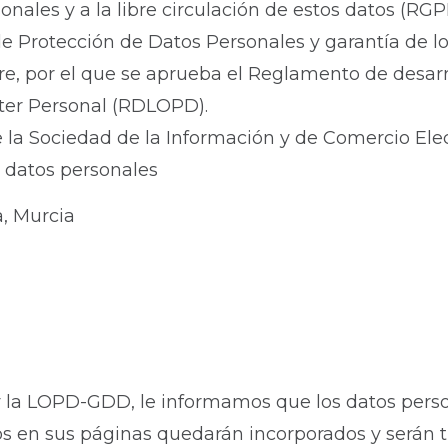
onales y a la libre circulación de estos datos (RGP
de Protección de Datos Personales y garantía de 
e, por el que se aprueba el Reglamento de desarro
ter Personal (RDLOPD).
de la Sociedad de la Información y de Comercio Elec
s datos personales
a, Murcia
 la LOPD-GDD, le informamos que los datos perso
s en sus páginas quedarán incorporados y serán tr