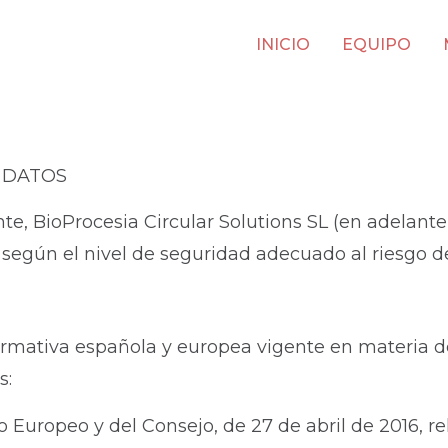
INICIO
EQUIPO
E DATOS
ente, BioProcesia Circular Solutions SL (en adela
 según el nivel de seguridad adecuado al riesgo de
normativa española y europea vigente en materia d
s:
uropeo y del Consejo, de 27 de abril de 2016, rela