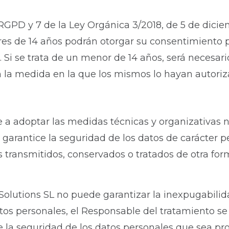
 RGPD y 7 de la Ley Orgánica 3/2018, de 5 de dici
ores de 14 años podrán otorgar su consentimiento 
L. Si se trata de un menor de 14 años, será necesar
 en la medida en la que los mismos lo hayan autoriz
 a adoptar las medidas técnicas y organizativas 
 garantice la seguridad de los datos de carácter pe
les transmitidos, conservados o tratados de otra f
olutions SL no puede garantizar la inexpugabilida
tos personales, el Responsable del tratamiento s
 la seguridad de los datos personales que sea pro