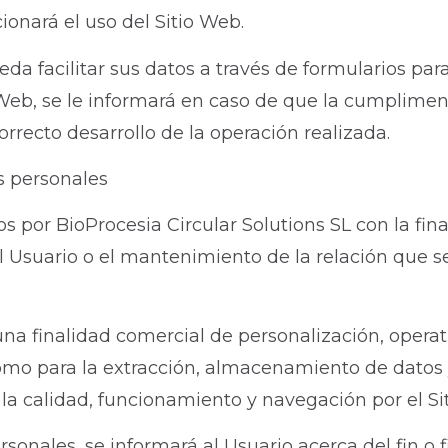
ionará el uso del Sitio Web.
a facilitar sus datos a través de formularios para 
 Web, se le informará en caso de que la cumplimen
rrecto desarrollo de la operación realizada.
s personales
por BioProcesia Circular Solutions SL con la finali
l Usuario o el mantenimiento de la relación que se
na finalidad comercial de personalización, operati
 como para la extracción, almacenamiento de datos
la calidad, funcionamiento y navegación por el Si
nales, se informará al Usuario acerca del fin o f