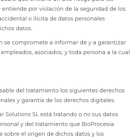
e entiende por violación de la seguridad de los
ccidental o ilícita de datos personales
ichos datos.
en se compromete a informar de y a garantizar
 empleados, asociados, y toda persona a la cual
onsable del tratamiento los siguientes derechos
ales y garantía de los derechos digitales:
r Solutions SL está tratando o no sus datos
personal y del tratamiento que BioProcesia
e sobre el origen de dichos datos y los