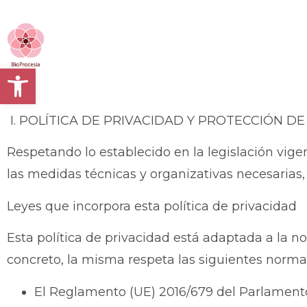
Abrir barra de herramientas
I. POLÍTICA DE PRIVACIDAD Y PROTECCIÓN D
Respetando lo establecido en la legislación vig
las medidas técnicas y organizativas necesarias,
Leyes que incorpora esta política de privacidad
Esta política de privacidad está adaptada a la 
concreto, la misma respeta las siguientes norma
El Reglamento (UE) 2016/679 del Parlamento E