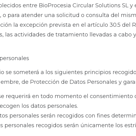
ablecidos entre BioProcesia Circular Solutions SL 
e, o para atender una solicitud o consulta del mi
ión la excepción prevista en el artículo 30.5 del 
s, las actividades de tratamiento llevadas a cabo 
 personales
o se someterá a los siguientes principios recogidos
ciembre, de Protección de Datos Personales y garan
ia: se requerirá en todo momento el consentimient
 recogen los datos personales.
datos personales serán recogidos con fines determin
os personales recogidos serán únicamente los estr