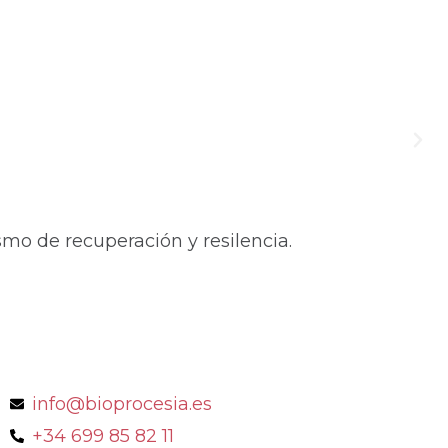
mo de recuperación y resilencia.
info@bioprocesia.es
+34 699 85 82 11