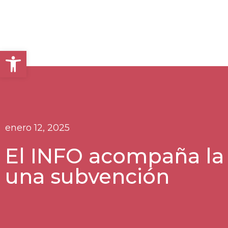
Abrir barra de herramientas
enero 12, 2025
El INFO acompaña la 
una subvención