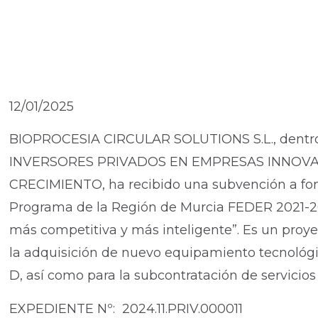
12/01/2025
BIOPROCESIA CIRCULAR SOLUTIONS S.L., den
INVERSORES PRIVADOS EN EMPRESAS INNOV
CRECIMIENTO, ha recibido una subvención a fon
Programa de la Región de Murcia FEDER 2021-202
más competitiva y más inteligente”. Es un proye
la adquisición de nuevo equipamiento tecnológic
D, así como para la subcontratación de servicios
EXPEDIENTE Nº: 2024.11.PRIV.000011