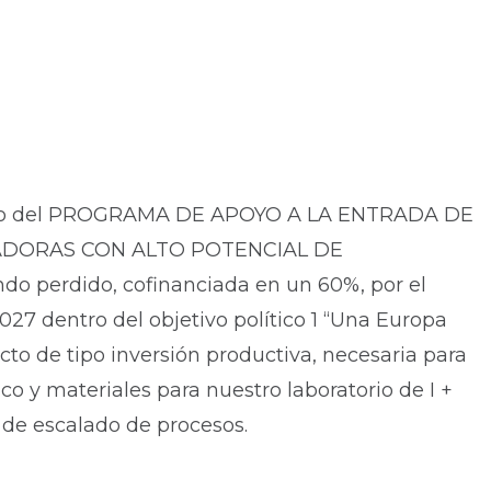
tro del PROGRAMA DE APOYO A LA ENTRADA DE
ADORAS CON ALTO POTENCIAL DE
do perdido, cofinanciada en un 60%, por el
7 dentro del objetivo político 1 “Una Europa
cto de tipo inversión productiva, necesaria para
o y materiales para nuestro laboratorio de I +
 de escalado de procesos.